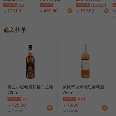
买赠
第2件半价
128.00
469.00
199.00
￥
￥
￥
￥
￥
必入榜单
奥兰小红帽雪莉桶白兰地
蒙佩奇拉米桃红葡萄酒
700ml
750ml
特价
半价
129.00
79.00
￥
￥
168.00
158.00
￥
￥