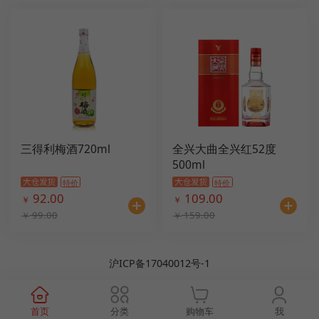
三得利梅酒720ml
全兴大曲全兴红52度
500ml
特价
特价
92.00
109.00
￥
￥
99.00
159.00
￥
￥
沪ICP备17040012号-1
首页
分类
购物车
我