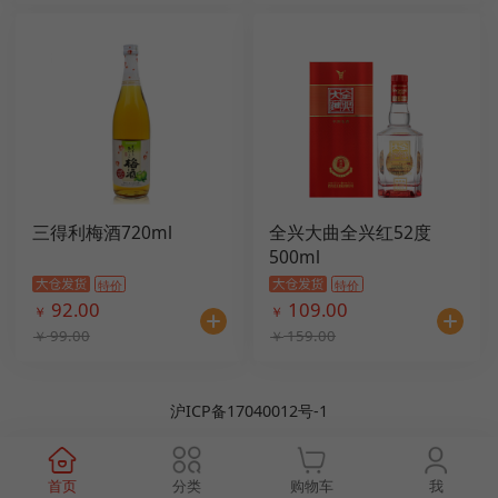
三得利梅酒720ml
全兴大曲全兴红52度
500ml
特价
特价
92.00
109.00
￥
￥
99.00
159.00
￥
￥
沪ICP备17040012号-1
首页
分类
购物车
我