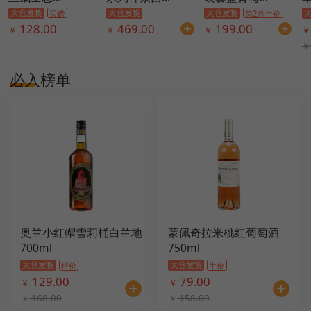
买赠
第2件半价
128.00
469.00
199.00
￥
￥
￥
￥
￥
必入榜单
奥兰小红帽雪莉桶白兰地
蒙佩奇拉米桃红葡萄酒
700ml
750ml
特价
半价
129.00
79.00
￥
￥
168.00
158.00
￥
￥