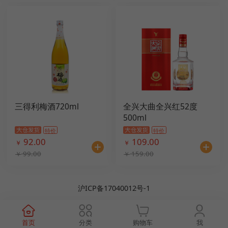
三得利梅酒720ml
全兴大曲全兴红52度
500ml
特价
特价
92.00
109.00
￥
￥
99.00
159.00
￥
￥
沪ICP备17040012号-1
首页
分类
购物车
我