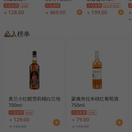
买赠
第2件半价
128.00
469.00
199.00
￥
￥
￥
￥
￥
必入榜单
奥兰小红帽雪莉桶白兰地
蒙佩奇拉米桃红葡萄酒
700ml
750ml
特价
半价
129.00
79.00
￥
￥
168.00
158.00
￥
￥