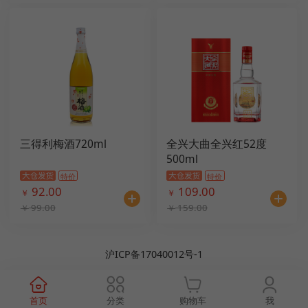
三得利梅酒720ml
全兴大曲全兴红52度
500ml
特价
特价
92.00
109.00
￥
￥
99.00
159.00
￥
￥
沪ICP备17040012号-1
首页
分类
购物车
我