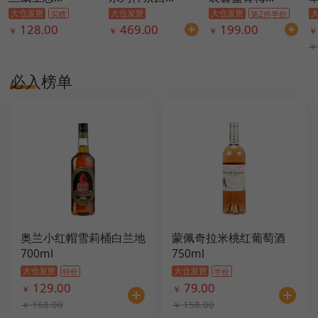
买赠
第2件半价
128.00
469.00
199.00
￥
￥
￥
￥
￥
必入榜单
奥兰小红帽雪莉桶白兰地
蒙佩奇拉米桃红葡萄酒
700ml
750ml
特价
半价
129.00
79.00
￥
￥
168.00
158.00
￥
￥